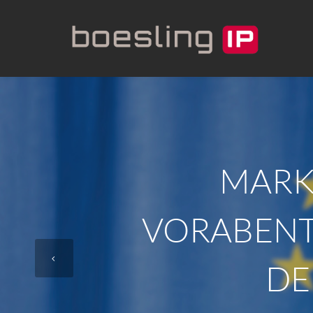
MARKE
VORABENT
DE