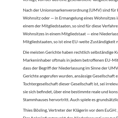
Nach der Unionsmarkenverordnung (UMV) sind für Kl
Wohnsitz oder — in Ermangelung eines Wohnsitzes in
einem der Mitgliedstaaten, so sind für diese Verfahr
Wohnsitzes in einem Mitgliedstaat — eine Niederlass
Mitgliedstaaten, so ist eine EU-weite Zuständigkeit 
Die meisten Gerichte haben rechtlich selbständige Ko
Markeninhaber oftmals in jedem betroffenen EU-Mitg
dass der Begriff der Niederlassung im Sinne der UMV
Gerichte angerufen wurden, ansässige Gesellschaft ei
Tochtergesellschaft dieser Gesellschaft ist, sei irrel
sie sich befindet, über eine bestimmte reale und kons
Stammhauses hervortritt. Auch spiele es grundsätzlic
Thies Bösling, Vertreter der Klägerin vor dem EuGH:
Der Anknüpfungspunkt der ‚Niederlassung’ war zur Be