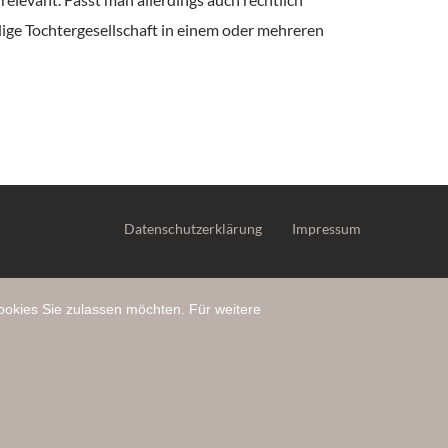
dige Tochtergesellschaft in einem oder mehreren
Datenschutzerklärung
Impressum
ookies Sie zulassen möchten. Für weitere