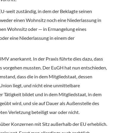
-weit zuständig, in dem der Beklagte seinen
 weder einen Wohnsitz noch eine Niederlassung in
seinen Wohnsitz oder — in Ermangelung eines
oder eine Niederlassung in einem der
UMV anerkannt. In der Praxis führte dies dazu, dass
ers vorgehen mussten. Der EuGH hat nun entschieden,
mstand, dass die in dem Mitgliedstaat, dessen
Union liegt, und nicht eine unmittelbare
er Tätigkeit bildet und in dem Mitgliedstaat, in dem
sgeübt wird, und sie auf Dauer als Außenstelle des
en Verletzung beteiligt war oder nicht.
nüber Konzernen mit Sitz außerhalb der EU erheblich.
elevant. Fasst man allerdings auch rechtlich