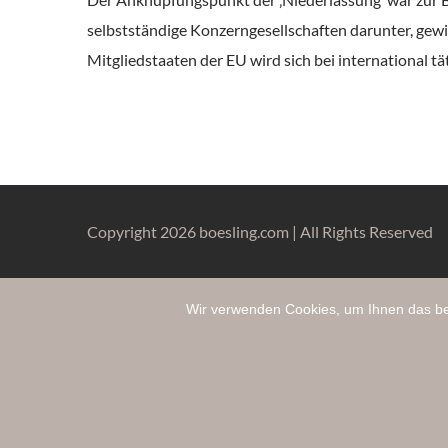
selbstständige Konzerngesellschaften darunter, gewi
Mitgliedstaaten der EU wird sich bei international tä
Copyright 2026 boesling.com | All Rights Reserved
Wir verwenden Cookies, um Ihnen das bes