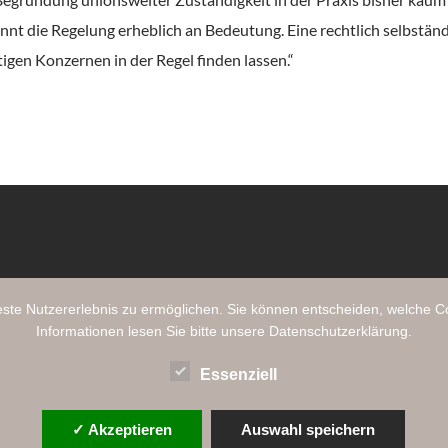
nnt die Regelung erheblich an Bedeutung. Eine rechtlich selbstän
tigen Konzernen in der Regel finden lassen.“
te Nutzererlebnis zu ermöglichen. Sie können entscheiden, welche C
Informationen lesen Sie bitte unsere Datenschutzerklärung.
Essenziell
✓ Akzeptieren
Auswahl speichern