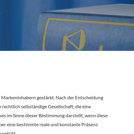
n Markeninhabern gestärkt. Nach der Entscheidung
echtlich selbständige Gesellschaft, die eine
uses im Sinne dieser Bestimmung darstellt, wenn diese
, über eine bestimmte reale und konstante Präsenz
vortritt.