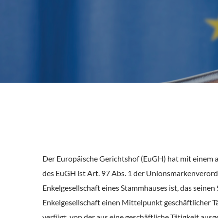
Der Europäische Gerichtshof (EuGH) hat mit einem a
des EuGH ist Art. 97 Abs. 1 der Unionsmarkenverordnu
Enkelgesellschaft eines Stammhauses ist, das seinen 
Enkelgesellschaft einen Mittelpunkt geschäftlicher Tä
verfügt, von der aus eine geschäftliche Tätigkeit aus