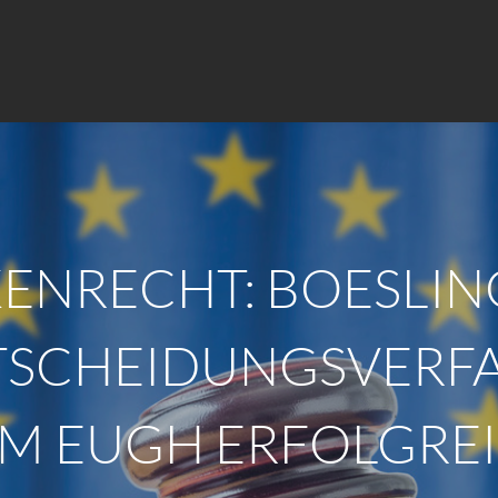
NRECHT: BOESLING
SCHEIDUNGSVERF
M EUGH ERFOLGRE