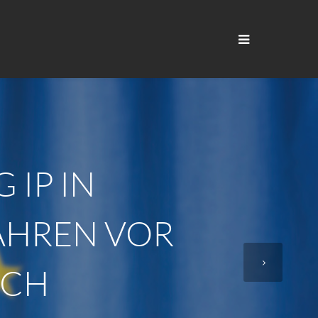
 IP IN
AHREN VOR
ICH